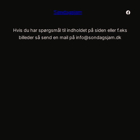
Faceb
Søndagsjam
Hvis du har spørgsmål til indholdet på siden eller f.eks
billeder så send en mail på info@sondagsjam.dk